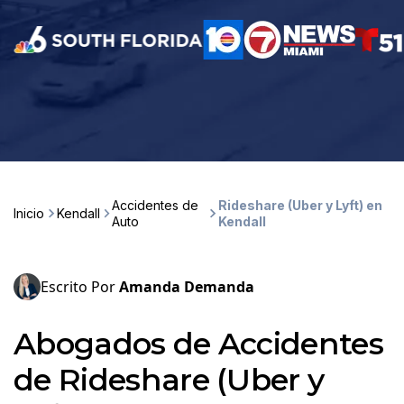
Accidentes de
Rideshare (Uber y Lyft) en
Inicio
Kendall
Auto
Kendall
Escrito Por
Amanda Demanda
Abogados de Accidentes
de Rideshare (Uber y