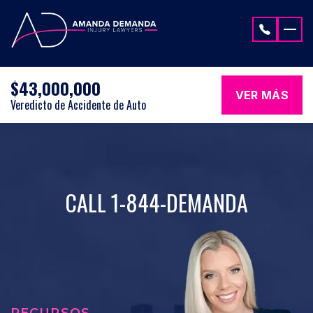
Saltar al contenido
$43,000,000
VER MÁS
Veredicto de Accidente de Auto
CALL 1-844-DEMANDA
RECURSOS