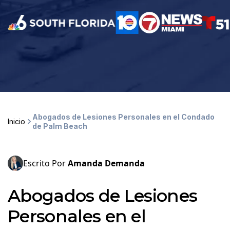
Abogados de Lesiones Personales en el Condado
Inicio
de Palm Beach
Escrito Por
Amanda Demanda
Abogados de Lesiones
Personales en el