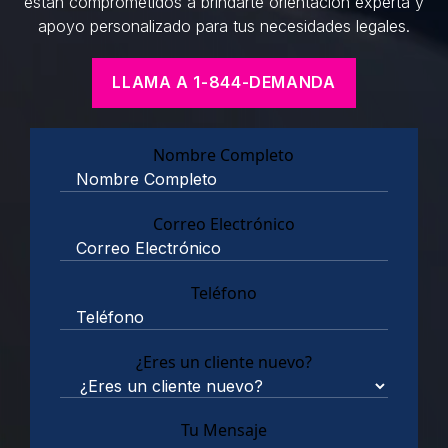
están comprometidos a brindarte orientación experta y
apoyo personalizado para tus necesidades legales.
LLAMA A 1-844-DEMANDA
Nombre Completo
Correo Electrónico
Teléfono
¿Eres un cliente nuevo?
Tu Mensaje