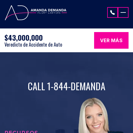
Saltar al contenido
$43,000,000
VER MÁS
Veredicto de Accidente de Auto
CALL 1-844-DEMANDA
RECURSOS