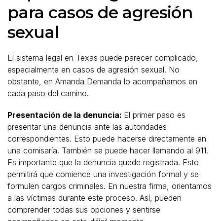
para casos de agresión
sexual
El sistema legal en Texas puede parecer complicado,
especialmente en casos de agresión sexual. No
obstante, en Amanda Demanda lo acompañamos en
cada paso del camino.
Presentación de la denuncia:
El primer paso es
presentar una denuncia ante las autoridades
correspondientes. Esto puede hacerse directamente en
una comisaría. También se puede hacer llamando al 911.
Es importante que la denuncia quede registrada. Esto
permitirá que comience una investigación formal y se
formulen cargos criminales. En nuestra firma, orientamos
a las víctimas durante este proceso. Así, pueden
comprender todas sus opciones y sentirse