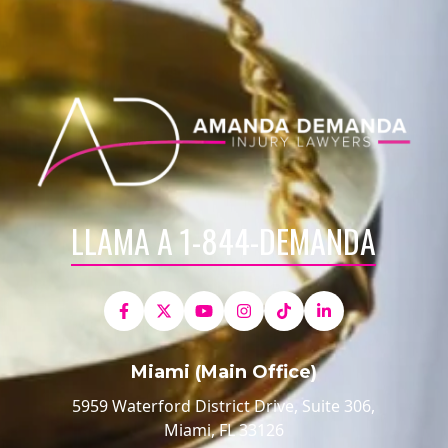
LLAMA A 1-844-DEMANDA
Miami (Main Office)
5959 Waterford District Drive, Suite 306,
Miami, FL 33126