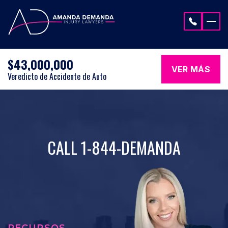
Saltar al contenido
$43,000,000
VER MÁS
Veredicto de Accidente de Auto
CALL 1-844-DEMANDA
RECURSOS