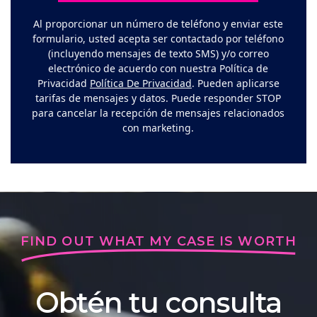
Al proporcionar un número de teléfono y enviar este
formulario, usted acepta ser contactado por teléfono
(incluyendo mensajes de texto SMS) y/o correo
electrónico de acuerdo con nuestra Política de
Privacidad
Política De Privacidad
. Pueden aplicarse
tarifas de mensajes y datos. Puede responder STOP
para cancelar la recepción de mensajes relacionados
con marketing.
FIND OUT WHAT MY CASE IS WORTH
Obtén tu consulta