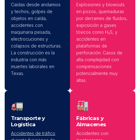
Caídas desde andamios
Explosiones y blowouts
y techos, golpes de
en pozos, quemaduras
objetos en caída,
por derrames de fluidos,
accidentes con
exposición a gases
maquinaria pesada,
tóxicos como H₂S, y
electrocuciones y
accidentes en
colapsos de estructuras.
plataformas de
La construcción es la
perforación. Casos de
industria con más
alta complejidad con
muertes laborales en
compensaciones
Texas.
potencialmente muy
altas.
🚛
🏭
Transporte y
Fábricas y
Logística
Almacenes
Accidentes de tráfico
Accidentes con