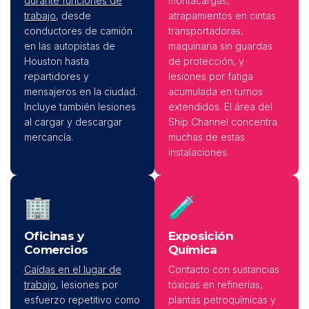
durante funciones de
montacargas,
trabajo
, desde
atrapamientos en cintas
conductores de camión
transportadoras,
en las autopistas de
maquinaria sin guardas
Houston hasta
de protección, y
repartidores y
lesiones por fatiga
mensajeros en la ciudad.
acumulada en turnos
Incluye también lesiones
extendidos. El área del
al cargar y descargar
Ship Channel concentra
mercancía.
muchas de estas
instalaciones.
🏢
🧪
Oficinas y
Exposición
Comercios
Química
Caídas en el lugar de
Contacto con sustancias
trabajo
, lesiones por
tóxicas en refinerías,
esfuerzo repetitivo como
plantas petroquímicas y