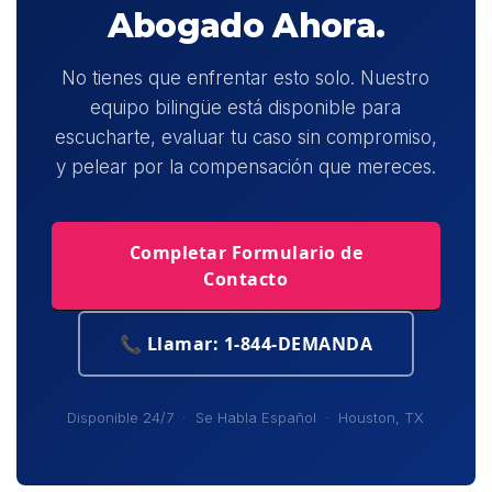
Abogado Ahora.
No tienes que enfrentar esto solo. Nuestro
equipo bilingüe está disponible para
escucharte, evaluar tu caso sin compromiso,
y pelear por la compensación que mereces.
Completar Formulario de
Contacto
📞 Llamar: 1-844-DEMANDA
Disponible 24/7 · Se Habla Español · Houston, TX