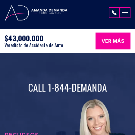
Saltar al contenido
$43,000,000
VER MÁS
Veredicto de Accidente de Auto
CALL 1-844-DEMANDA
RECURSOS