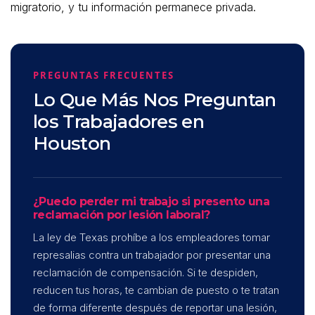
migratorio, y tu información permanece privada.
PREGUNTAS FRECUENTES
Lo Que Más Nos Preguntan
los Trabajadores en
Houston
¿Puedo perder mi trabajo si presento una
reclamación por lesión laboral?
La ley de Texas prohíbe a los empleadores tomar
represalias contra un trabajador por presentar una
reclamación de compensación. Si te despiden,
reducen tus horas, te cambian de puesto o te tratan
de forma diferente después de reportar una lesión,